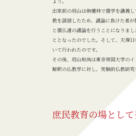
ょう。
出家前の坦山は栴檀林で儒学を講義し
教を誹謗したため、議論に負けた者が
と儒仏道の議論を行うことになりまし
ととなったのでした。そして、天保11
いて行われたのです。
その後、坦山和尚は東京帝国大学のイ
解釈の仏教学に対し、実験的仏教研究
庶民教育の場として