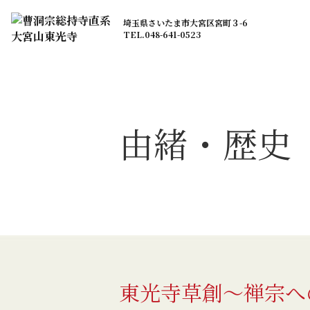
埼玉県さいたま市大宮区宮町３-6
TEL.048-641-0523
由緒・歴史
東光寺草創～禅宗へ