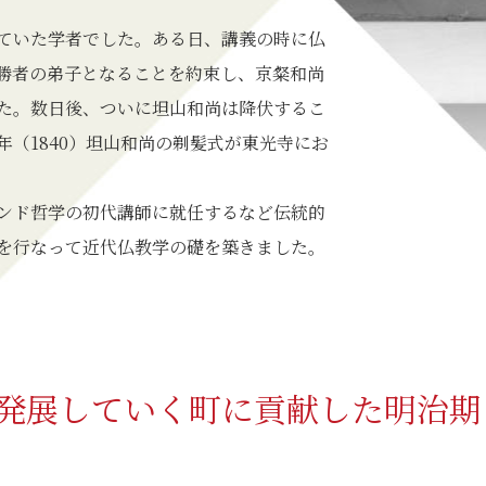
ていた学者でした。ある日、講義の時に仏
勝者の弟子となることを約束し、京粲和尚
た。数日後、ついに坦山和尚は降伏するこ
年（1840）坦山和尚の剃髪式が東光寺にお
ンド哲学の初代講師に就任するなど伝統的
を行なって近代仏教学の礎を築きました。
発展していく町に貢献した明治期