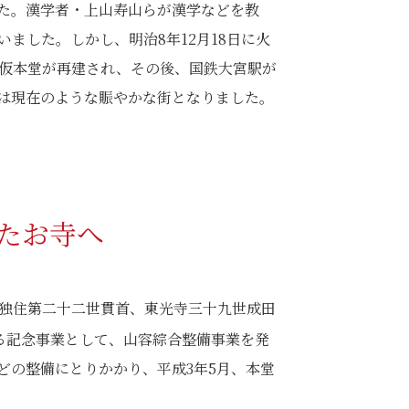
た。漢学者・上山寿山らが漢学などを教
ました。しかし、明治8年12月18日に火
、仮本堂が再建され、その後、国鉄大宮駅が
は現在のような賑やかな街となりました。
たお寺へ
寺独住第二十二世貫首、東光寺三十九世成田
る記念事業として、山容綜合整備事業を発
どの整備にとりかかり、平成3年5月、本堂