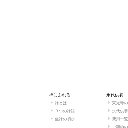
禅にふれる
永代供養
禅とは
東光寺の
３つの禅語
永代供養
坐禅の初歩
費用一覧
ご契約の