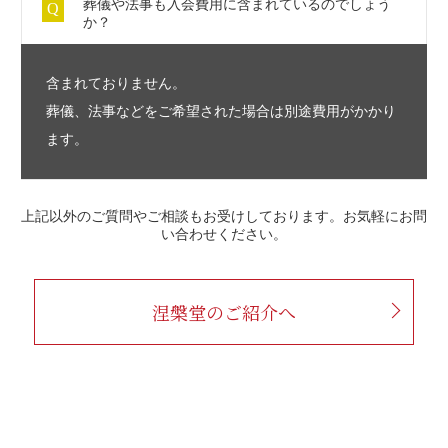
葬儀や法事も入会費用に含まれているのでしょう
か？
含まれておりません。
葬儀、法事などをご希望された場合は別途費用がかかり
ます。
上記以外のご質問やご相談もお受けしております。お気軽にお問
い合わせください。
涅槃堂のご紹介へ