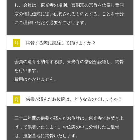
し、会員は「東光寺の規則、曹洞宗の宗旨を信奉し曹洞
宗の儀礼儀式に従い供養されるものとする」ことを十分
にご理解いただく必要がございます。
納骨する際に読経して頂けますか？
会員の遺骨を納骨する際、東光寺の僧侶が読経し、納骨
を行います。
費用はかかりません。
供養が済んだお位牌は、どうなるのでしょうか？
三十二年間の供養が済んだお位牌は、東光寺でお焚き上
げして供養いたします。お位牌の中に分骨したご遺骨
は、涅槃墓地に納骨いたします。