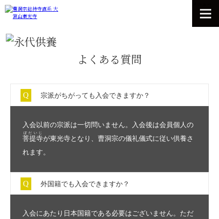
メニュー
よくある質問
宗派がちがっても入会できますか？
入会以前の宗派は一切問いません。入会後は会員個人の
ぼだいじ
菩提寺
が東光寺となり、曹洞宗の儀礼儀式に従い供養さ
れます。
外国籍でも入会できますか？
入会にあたり日本国籍である必要はございません。ただ